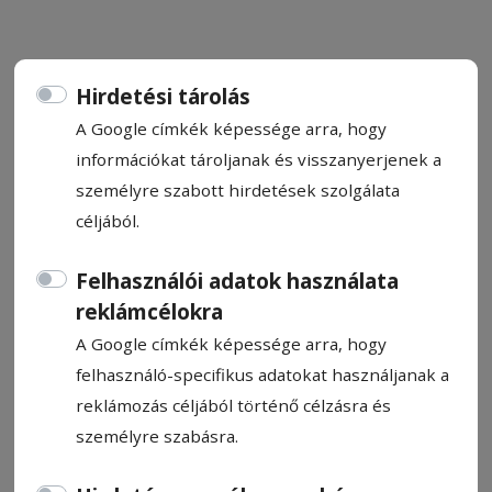
Hirdetési tárolás
A Google címkék képessége arra, hogy
Tartósított bolondságok 54.
információkat tároljanak és visszanyerjenek a
személyre szabott hirdetések szolgálata
Kozma Mária
céljából.
2026. május 14., 12:45
Felhasználói adatok használata
reklámcélokra
A Google címkék képessége arra, hogy
felhasználó-specifikus adatokat használjanak a
reklámozás céljából történő célzásra és
személyre szabásra.