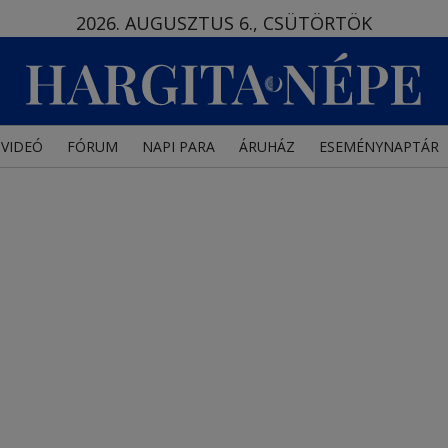
2026. AUGUSZTUS 6., CSÜTÖRTÖK
VIDEÓ
FÓRUM
NAPI PARA
ÁRUHÁZ
ESEMÉNYNAPTÁR