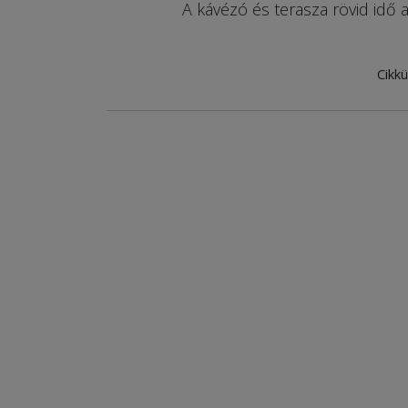
A kávézó és terasza rövid idő a
Cikkü