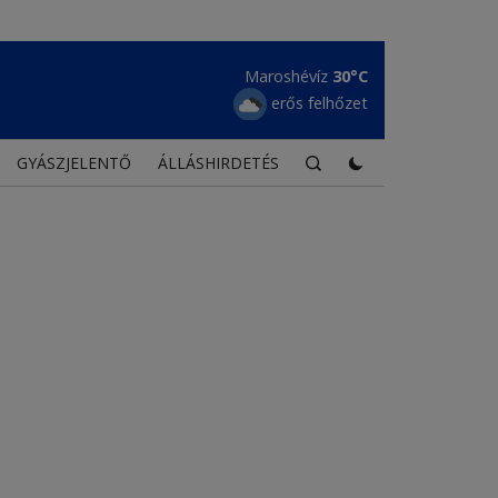
Maroshévíz
30°C
erős felhőzet
GYÁSZJELENTŐ
ÁLLÁSHIRDETÉS