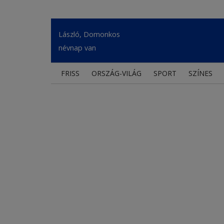
László, Domonkos
névnap van
FRISS
ORSZÁG-VILÁG
SPORT
SZÍNES