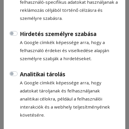
felhasználó-specifikus adatokat használjanak a
Farkas Endre
reklámozás céljából történő célzásra és
2026. május 11., 19:11
személyre szabásra.
Hirdetés személyre szabása
A Google címkék képessége arra, hogy a
felhasználó érdekei és viselkedése alapján
személyre szabják a hirdetéseket.
Analitikai tárolás
A Google címkék képessége arra, hogy
adatokat tároljanak és felhasználjanak
analitikai célokra, például a felhasználói
Fogathajtás a csíkszentdomokosi lovasnapon. Erő, elegancia,
interakciók és a webhely teljesítményének
összhang
Fotó: Ferencz Blanka
követésére.