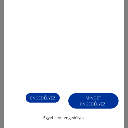
Kapcsolódó
ENGEDÉLYEZ
MINDET
ENGEDÉLYEZI
Egyet sem engedélyez