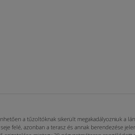
nhetően a tűzoltóknak sikerült megakadályozniuk a lá
lseje felé, azonban a terasz és annak berendezése jele