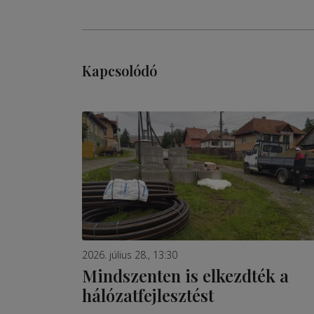
Kapcsolódó
2026. július 28., 13:30
Mindszenten is elkezdték a
hálózatfejlesztést