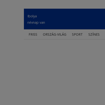
Ibolya
névnap van
FRISS
ORSZÁG-VILÁG
SPORT
SZÍNES