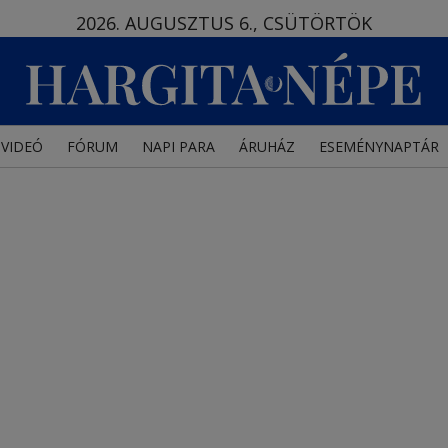
2026. AUGUSZTUS 6., CSÜTÖRTÖK
VIDEÓ
FÓRUM
NAPI PARA
ÁRUHÁZ
ESEMÉNYNAPTÁR