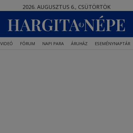
2026. AUGUSZTUS 6., CSÜTÖRTÖK
VIDEÓ
FÓRUM
NAPI PARA
ÁRUHÁZ
ESEMÉNYNAPTÁR