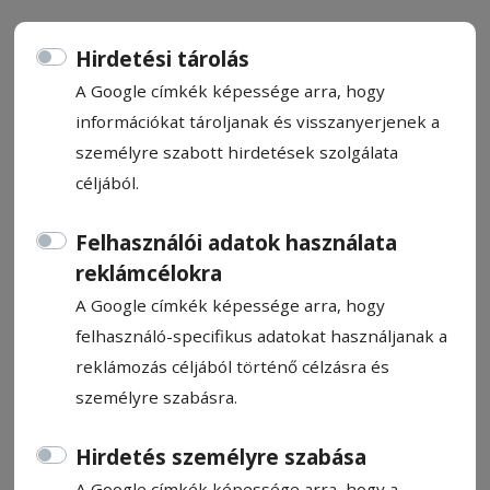
Hirdetési tárolás
A Google címkék képessége arra, hogy
információkat tároljanak és visszanyerjenek a
Hit, tudás és találkozás
személyre szabott hirdetések szolgálata
céljából.
A csíkszeredai Segítő Mária Római Katolikus
Gimnázium adott otthont a VIII. Országos
Felhasználói adatok használata
Római Katolikus Hittanolimpiának. A
reklámcélokra
rendezvényen a négy erdélyi
A Google címkék képessége arra, hogy
egyházmegyéből 156 diák vett részt.
felhasználó-specifikus adatokat használjanak a
reklámozás céljából történő célzásra és
Bíró István
személyre szabásra.
2026. április 24., 18:05
Hirdetés személyre szabása
A Google címkék képessége arra, hogy a