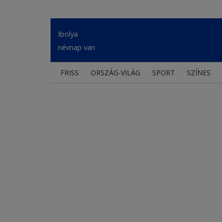
Ibolya
névnap van
FRISS
ORSZÁG-VILÁG
SPORT
SZÍNES