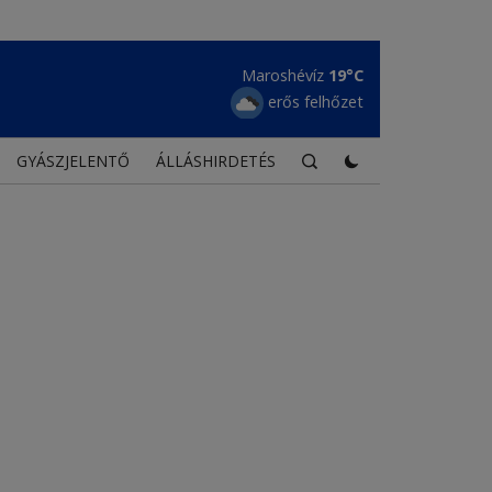
Maroshévíz
19°C
erős felhőzet
GYÁSZJELENTŐ
ÁLLÁSHIRDETÉS