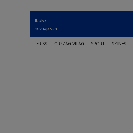
Ibolya
névnap van
FRISS
ORSZÁG-VILÁG
SPORT
SZÍNES