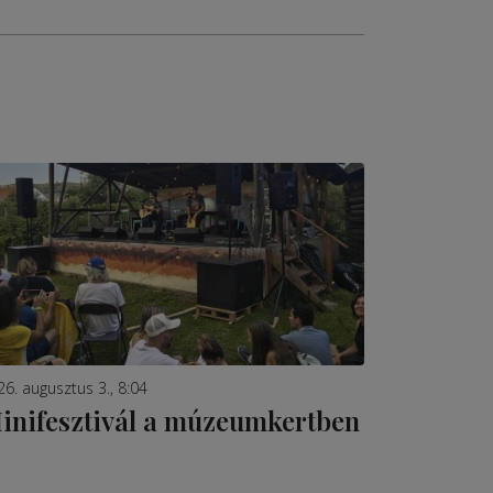
26. augusztus 3., 8:04
inifesztivál a múzeumkertben