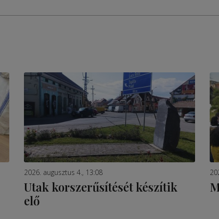
2026. augusztus 4., 13:08
20
Utak korszerűsítését készítik
M
elő