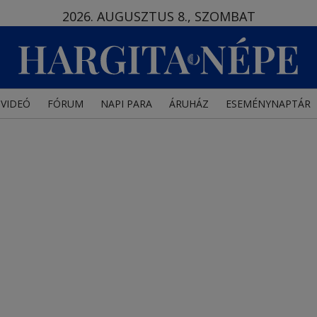
2026. AUGUSZTUS 8., SZOMBAT
VIDEÓ
FÓRUM
NAPI PARA
ÁRUHÁZ
ESEMÉNYNAPTÁR