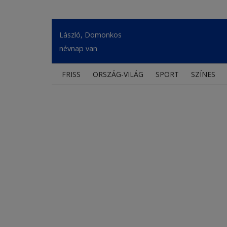
László, Domonkos
névnap van
FRISS
ORSZÁG-VILÁG
SPORT
SZÍNES