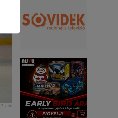
l Zoltán