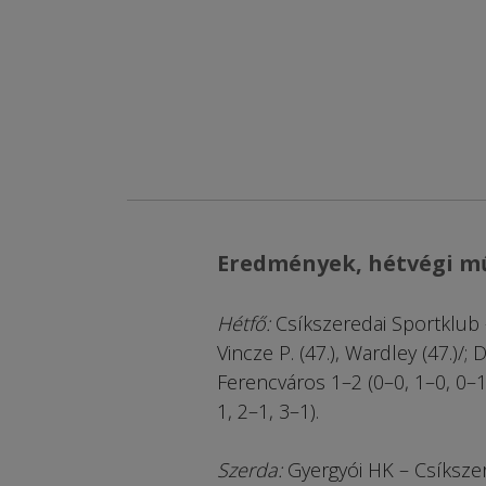
Eredmények, hétvégi m
Hétfő:
Csíkszeredai Sportklub – 
Vincze P. (47.), Wardley (47.)/
Ferencváros 1–2 (0–0, 1–0, 0–
1, 2–1, 3–1).
Szerda:
Gyergyói HK – Csíkszer