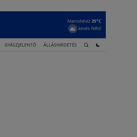
Maroshévíz
25°C
kevés felhő
GYÁSZJELENTŐ
ÁLLÁSHIRDETÉS