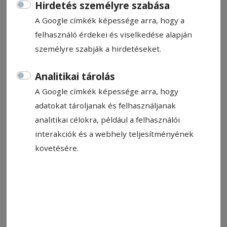
meg. A megye magyar többségű
Hirdetés személyre szabása
településein különösen magas volt a
A Google címkék képessége arra, hogy a
részvételi arány.
felhasználó érdekei és viselkedése alapján
személyre szabják a hirdetéseket.
Bíró István
2025. május 20., 9:25
Analitikai tárolás
A Google címkék képessége arra, hogy
adatokat tároljanak és felhasználjanak
analitikai célokra, például a felhasználói
interakciók és a webhely teljesítményének
követésére.