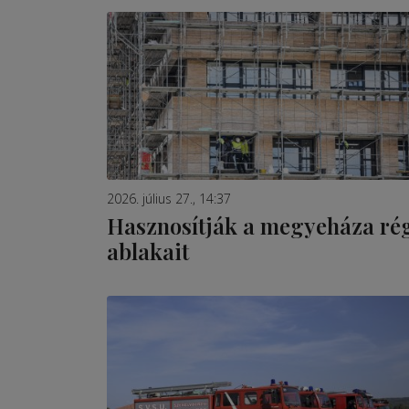
2026. július 27., 14:37
Hasznosítják a megyeháza ré
ablakait