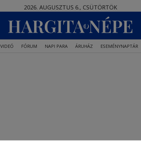
2026. AUGUSZTUS 6., CSÜTÖRTÖK
VIDEÓ
FÓRUM
NAPI PARA
ÁRUHÁZ
ESEMÉNYNAPTÁR