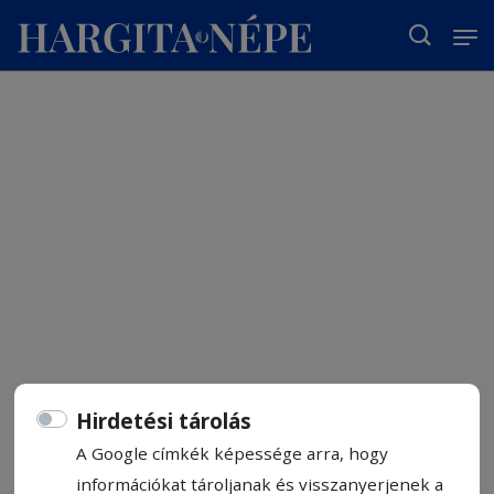
T
Hirdetési tárolás
A Google címkék képessége arra, hogy
információkat tároljanak és visszanyerjenek a