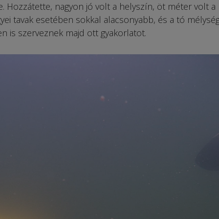
. Hozzátette, nagyon jó volt a helyszín, öt méter volt a
gyei tavak esetében sokkal alacsonyabb, és a tó mélysé
en is szerveznek majd ott gyakorlatot.