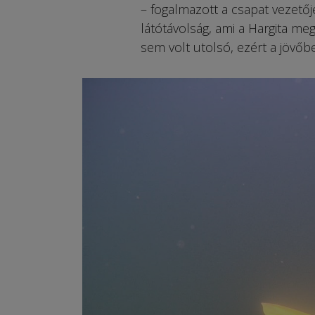
– fogalmazott a csapat vezetője
látótávolság, ami a Hargita me
sem volt utolsó, ezért a jövőb