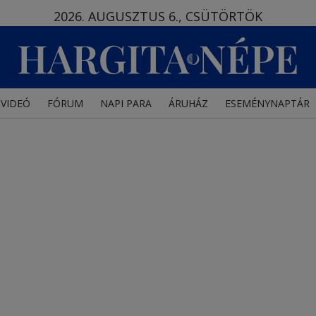
2026. AUGUSZTUS 6., CSÜTÖRTÖK
VIDEÓ
FÓRUM
NAPI PARA
ÁRUHÁZ
ESEMÉNYNAPTÁR