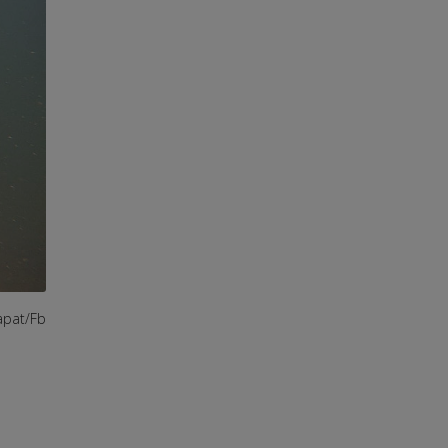
apat/Fb