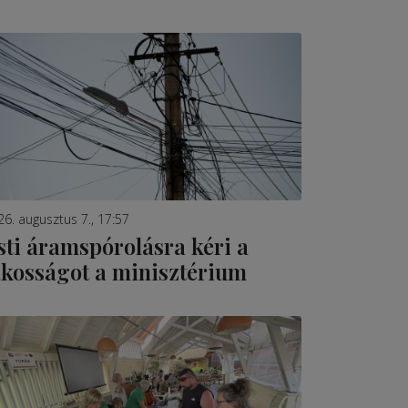
26. augusztus 7., 17:57
sti áramspórolásra kéri a
akosságot a minisztérium