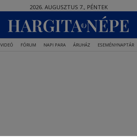
2026. AUGUSZTUS 7., PÉNTEK
VIDEÓ
FÓRUM
NAPI PARA
ÁRUHÁZ
ESEMÉNYNAPTÁR