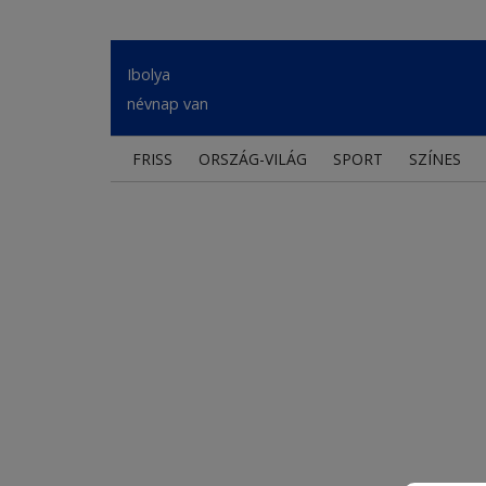
Ibolya
névnap van
FRISS
ORSZÁG-VILÁG
SPORT
SZÍNES