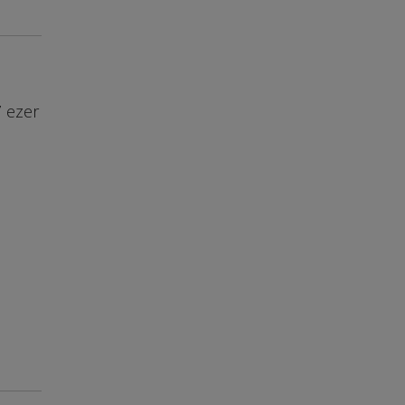
7 ezer