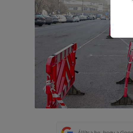
Állítsa be, hogy a Goog