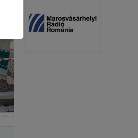
ajnalka