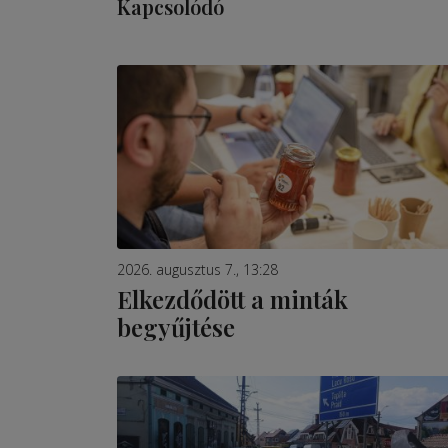
Kapcsolódó
2026. augusztus 7., 13:28
Elkezdődött a minták
begyűjtése