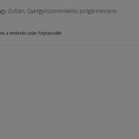
y Zoltán, Gyergyószentmiklós polgármestere.
nk a hirdetés után folytatódik!