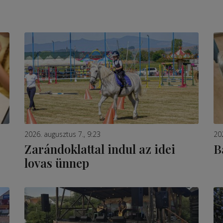
2026. augusztus 7., 9:23
20
Zarándoklattal indul az idei
B
lovas ünnep