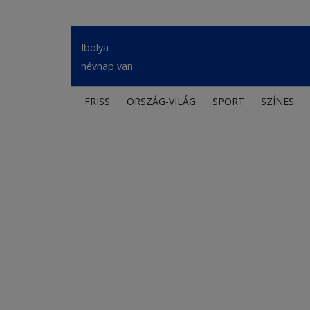
Ibolya
névnap van
FRISS
ORSZÁG-VILÁG
SPORT
SZÍNES