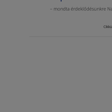
– mondta érdeklődésünkre Nag
Cikkü