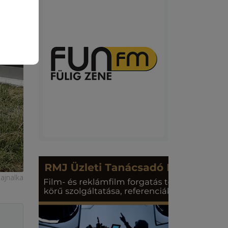
ajnalka