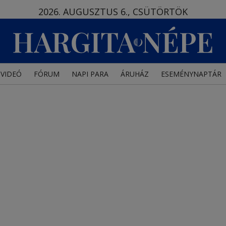
2026. AUGUSZTUS 6., CSÜTÖRTÖK
VIDEÓ
FÓRUM
NAPI PARA
ÁRUHÁZ
ESEMÉNYNAPTÁR