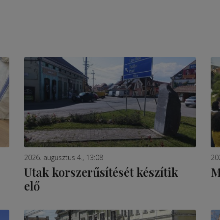
2026. augusztus 4., 13:08
20
Utak korszerűsítését készítik
M
elő