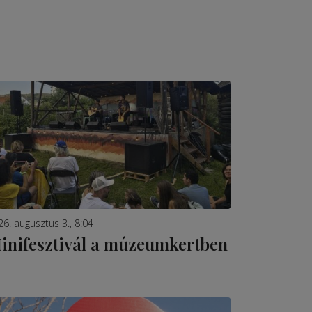
26. augusztus 3., 8:04
inifesztivál a múzeumkertben