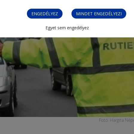
ENGEDÉLYEZ
MINDET ENGEDÉLYEZI
Egyet sem engedélyez
Fotó: Hargita Nép