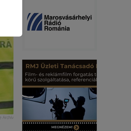
e Archív