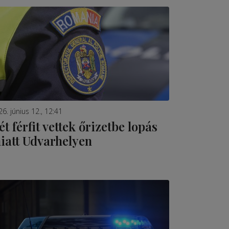
6. június 12., 12:41
ét férfit vettek őrizetbe lopás
iatt Udvarhelyen