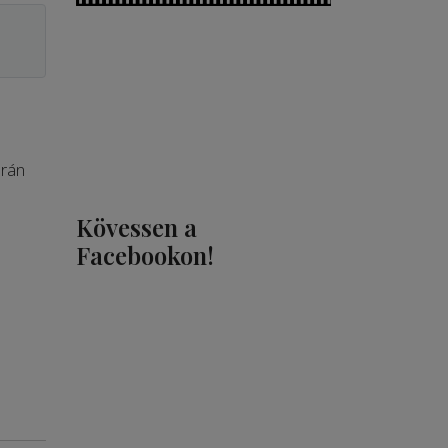
orán
Kövessen a
Facebookon!