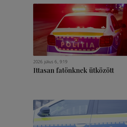
2026. július 6., 9:19
Ittasan fatönknek ütközött