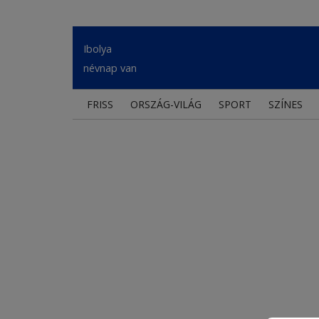
Ibolya
névnap van
FRISS
ORSZÁG-VILÁG
SPORT
SZÍNES