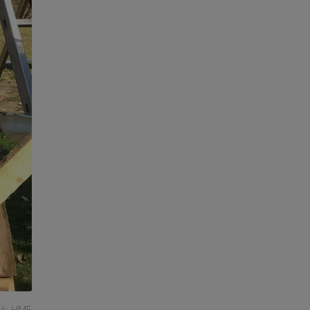
tó: HME