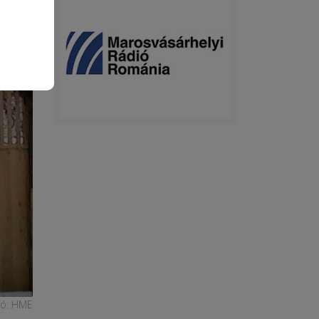
tó: HME