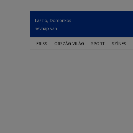
László, Domonkos
névnap van
FRISS
ORSZÁG-VILÁG
SPORT
SZÍNES