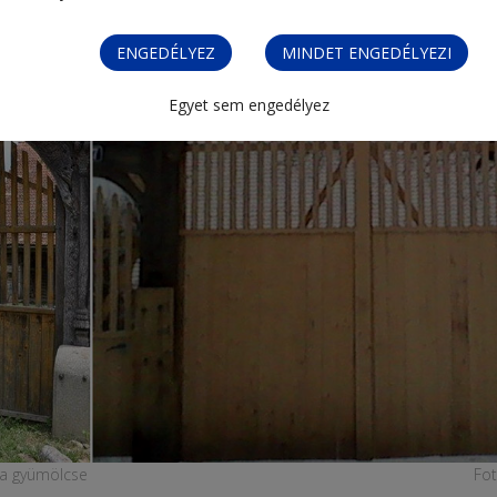
ENGEDÉLYEZ
MINDET ENGEDÉLYEZI
Egyet sem engedélyez
nka gyümölcse
Fo