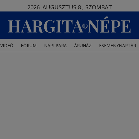
2026. AUGUSZTUS 8., SZOMBAT
VIDEÓ
FÓRUM
NAPI PARA
ÁRUHÁZ
ESEMÉNYNAPTÁR