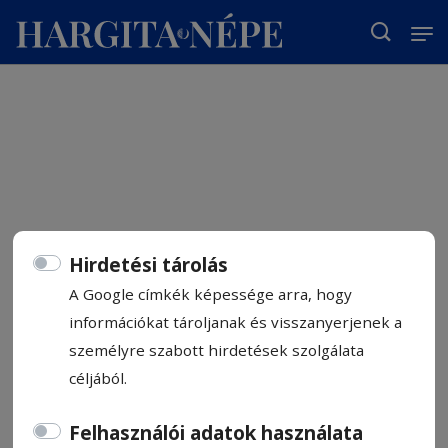
T
Hirdetési tárolás
A Google címkék képessége arra, hogy
információkat tároljanak és visszanyerjenek a
személyre szabott hirdetések szolgálata
céljából.
Felhasználói adatok használata