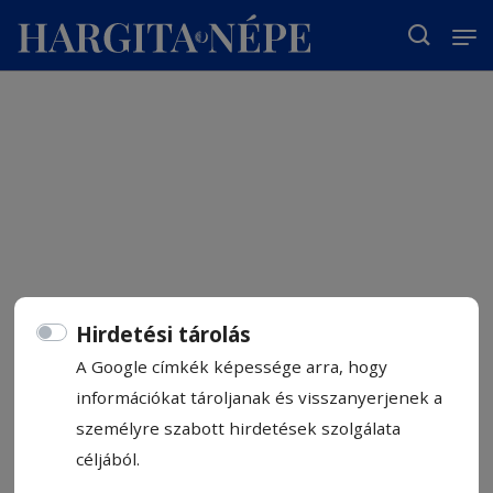
T
Hirdetési tárolás
A Google címkék képessége arra, hogy
információkat tároljanak és visszanyerjenek a
személyre szabott hirdetések szolgálata
céljából.