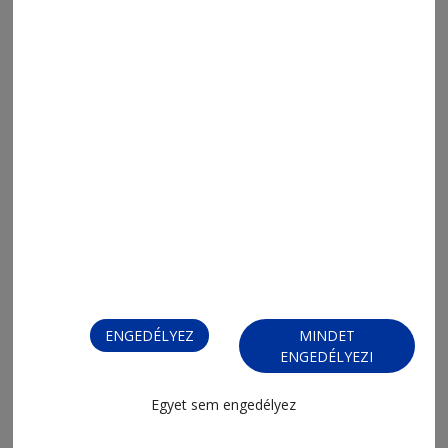
ENGEDÉLYEZ
MINDET
ENGEDÉLYEZI
Egyet sem engedélyez