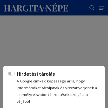
T
Hirdetési tárolás
A Google címkék képessége arra, hogy
információkat tároljanak és visszanyerjenek a
személyre szabott hirdetések szolgálata
céljából.