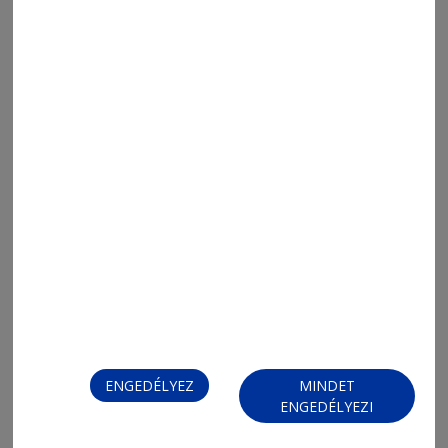
ENGEDÉLYEZ
MINDET
ENGEDÉLYEZI