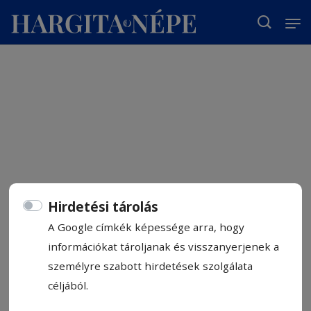
T
Hirdetési tárolás
A Google címkék képessége arra, hogy
információkat tároljanak és visszanyerjenek a
személyre szabott hirdetések szolgálata
céljából.