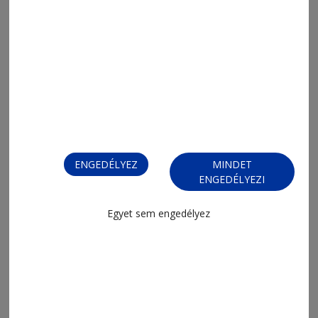
ENGEDÉLYEZ
MINDET
ENGEDÉLYEZI
Egyet sem engedélyez
MENÜ
FRISS
NAPI PARA