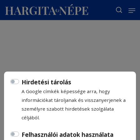
T
Hirdetési tárolás
A Google címkék képessége arra, hogy
információkat tároljanak és visszanyerjenek a
személyre szabott hirdetések szolgálata
céljából.
Felhasználói adatok használata