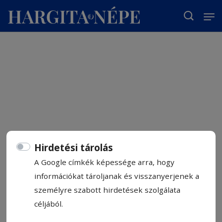
T
Hirdetési tárolás
A Google címkék képessége arra, hogy
információkat tároljanak és visszanyerjenek a
személyre szabott hirdetések szolgálata
céljából.