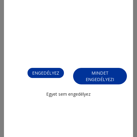
ENGEDÉLYEZ
MINDET
ENGEDÉLYEZI
Egyet sem engedélyez
MENÜ
FRISS
NAPI PARA