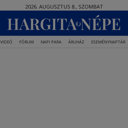
2026. AUGUSZTUS 8., SZOMBAT
VIDEÓ
FÓRUM
NAPI PARA
ÁRUHÁZ
ESEMÉNYNAPTÁR