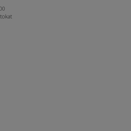
00
tokat