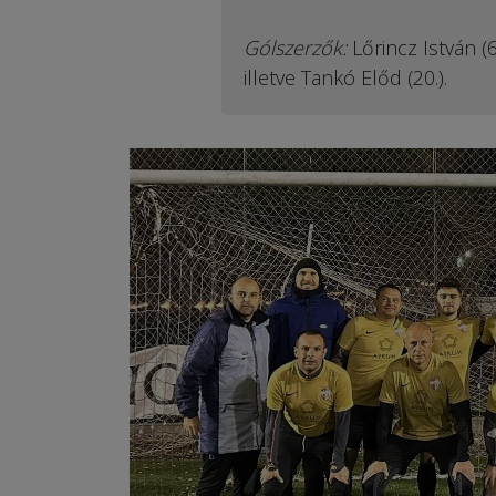
Gólszerzők:
Lőrincz István (6
illetve Tankó Előd (20.).