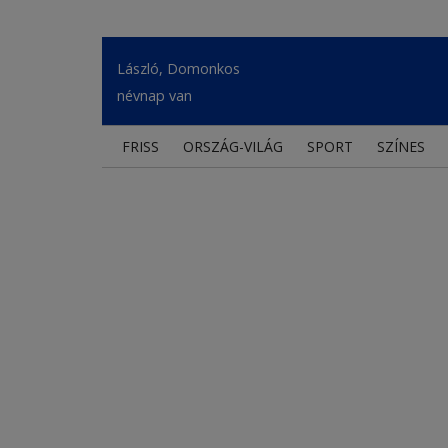
László, Domonkos
névnap van
FRISS
ORSZÁG-VILÁG
SPORT
SZÍNES