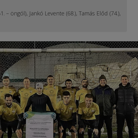
1. – öngól), Jankó Levente (68.), Tamás Előd (74.),