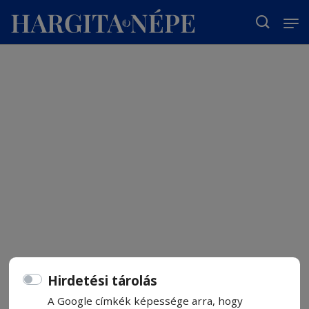
T
Hirdetési tárolás
A Google címkék képessége arra, hogy