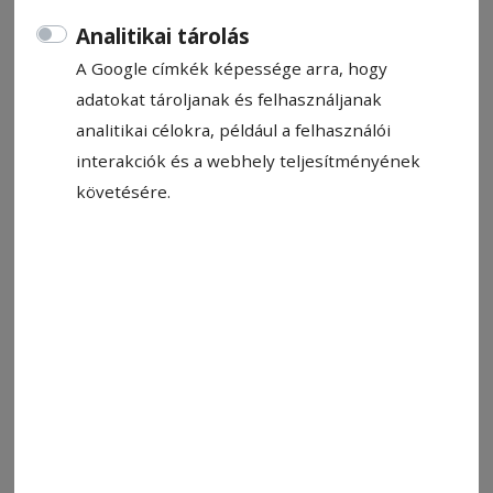
partiakat a tabellán.
Analitikai tárolás
A Google címkék képessége arra, hogy
Kopacz Gyula
adatokat tároljanak és felhasználjanak
2025. október 21., 9:45
analitikai célokra, például a felhasználói
interakciók és a webhely teljesítményének
követésére.
A Zetelaka II – Bogárfalva mérkőzést a házigazda nyerte
Fotó: HMLE