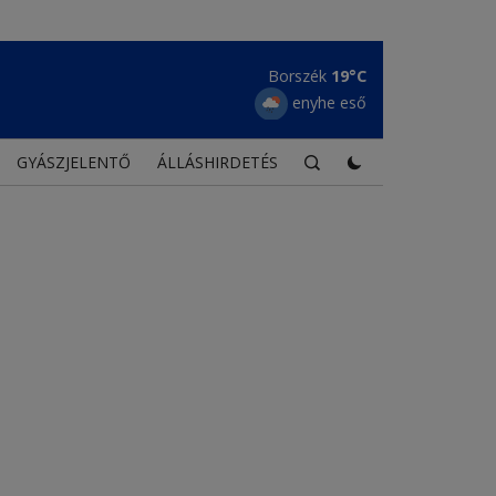
Borszék
19°C
enyhe eső
GYÁSZJELENTŐ
ÁLLÁSHIRDETÉS