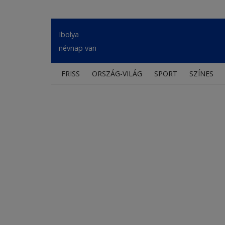
Ibolya
névnap van
FRISS
ORSZÁG-VILÁG
SPORT
SZÍNES