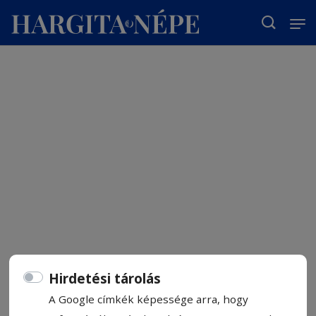
T
Hirdetési tárolás
A Google címkék képessége arra, hogy