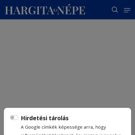
T
Hirdetési tárolás
A Google címkék képessége arra, hogy