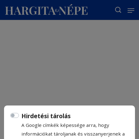
T
Hirdetési tárolás
A Google címkék képessége arra, hogy
információkat tároljanak és visszanyerjenek a