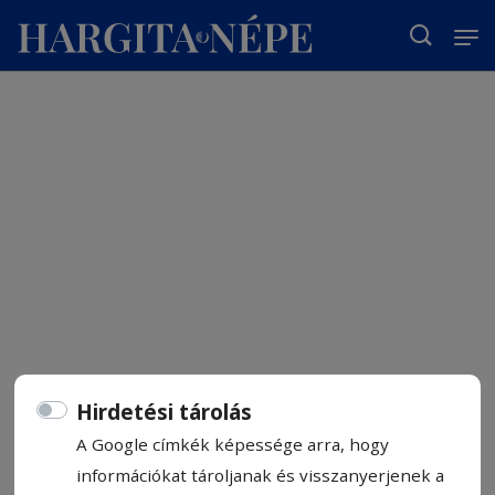
T
Hirdetési tárolás
A Google címkék képessége arra, hogy
információkat tároljanak és visszanyerjenek a