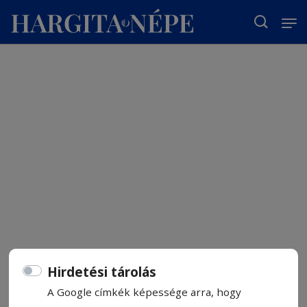
T
Hirdetési tárolás
A Google címkék képessége arra, hogy