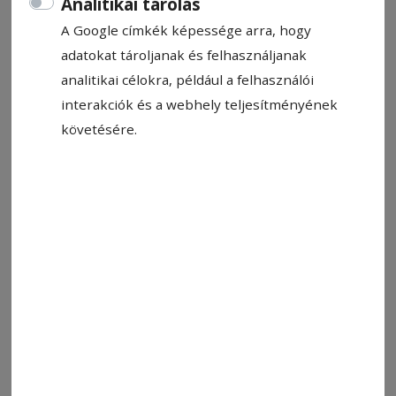
Analitikai tárolás
A Google címkék képessége arra, hogy
adatokat tároljanak és felhasználjanak
analitikai célokra, például a felhasználói
interakciók és a webhely teljesítményének
követésére.