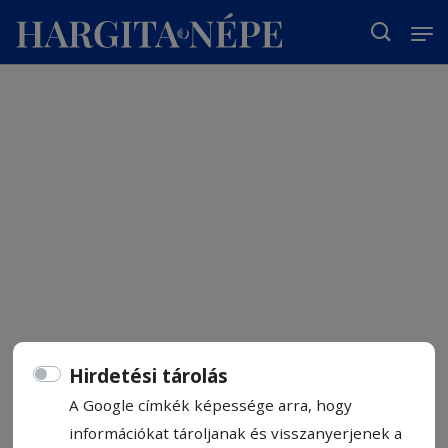
T
Hirdetési tárolás
A Google címkék képessége arra, hogy
információkat tároljanak és visszanyerjenek a