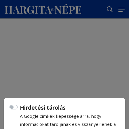
T
Hirdetési tárolás
A Google címkék képessége arra, hogy
információkat tároljanak és visszanyerjenek a