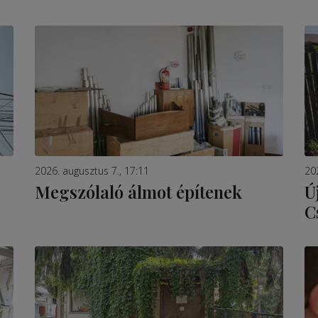
2026. augusztus 7., 17:11
20
Megszólaló álmot építenek
Ú
C