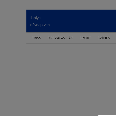
Ibolya
névnap van
FRISS
ORSZÁG-VILÁG
SPORT
SZÍNES