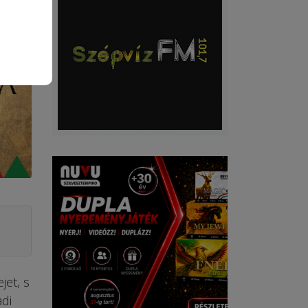
jet, s
di