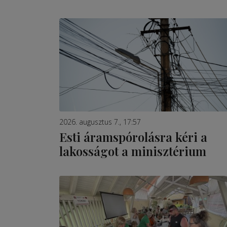
2026. augusztus 7., 17:57
Esti áramspórolásra kéri a
lakosságot a minisztérium