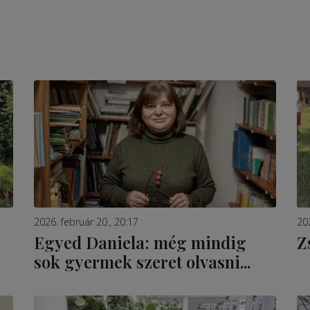
2026. február 20., 20:17
202
Egyed Daniela: még mindig
Z
sok gyermek szeret olvasni...