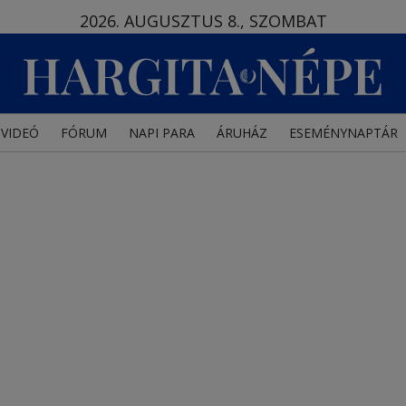
2026. AUGUSZTUS 8., SZOMBAT
VIDEÓ
FÓRUM
NAPI PARA
ÁRUHÁZ
ESEMÉNYNAPTÁR