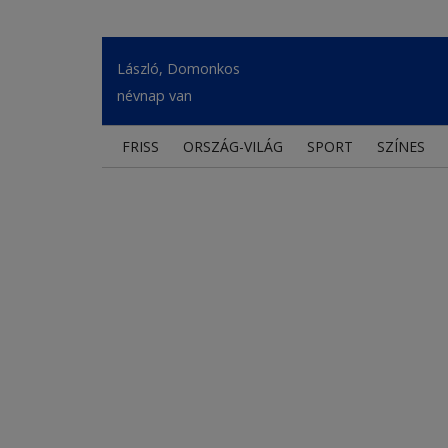
László, Domonkos
névnap van
FRISS
ORSZÁG-VILÁG
SPORT
SZÍNES