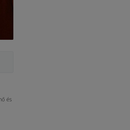
nő és