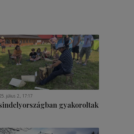
5. július 2., 17:17
sindelyországban gyakoroltak