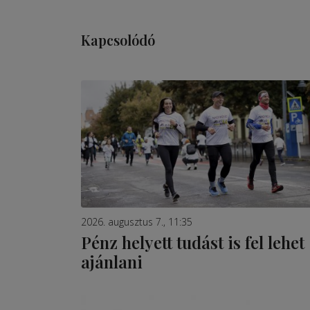
Kapcsolódó
2026. augusztus 7., 11:35
Pénz helyett tudást is fel lehet
ajánlani