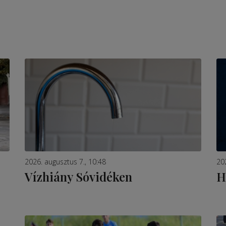
2026. augusztus 7., 10:48
20
Vízhiány Sóvidéken
H