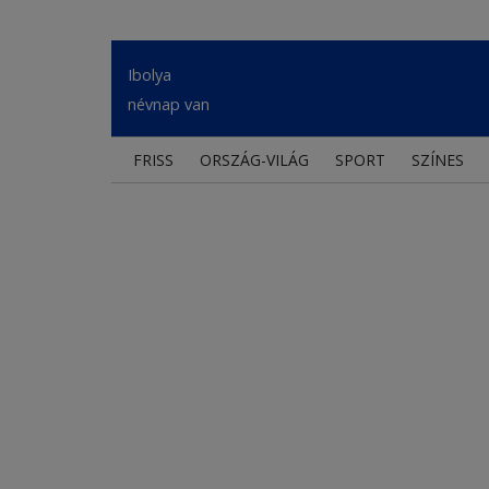
Ibolya
névnap van
FRISS
ORSZÁG-VILÁG
SPORT
SZÍNES