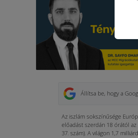
Állítsa be, hogy a Goog
Az iszlám sokszínűsége Európ
előadást szerdán 18 órától az
37. szám). A világon 1,7 milliá