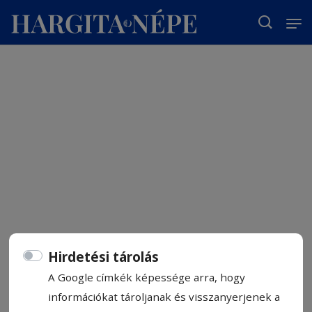
T
Hirdetési tárolás
A Google címkék képessége arra, hogy
információkat tároljanak és visszanyerjenek a