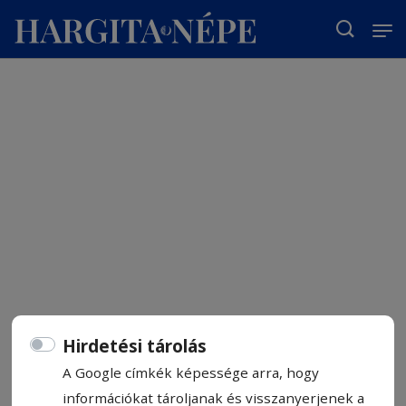
T
Hirdetési tárolás
A Google címkék képessége arra, hogy
információkat tároljanak és visszanyerjenek a