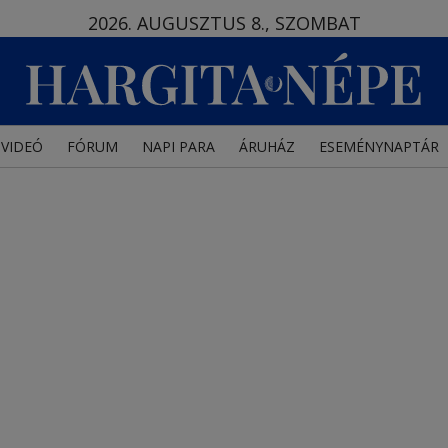
2026. AUGUSZTUS 8., SZOMBAT
VIDEÓ
FÓRUM
NAPI PARA
ÁRUHÁZ
ESEMÉNYNAPTÁR