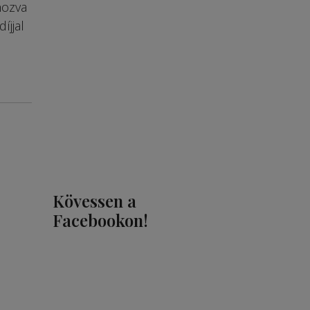
hozva
díjjal
Kövessen a
Facebookon!