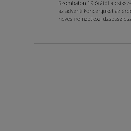
Szombaton 19 órától a csíksze
az adventi koncertjüket az ér
neves nemzetközi dzsesszfesz