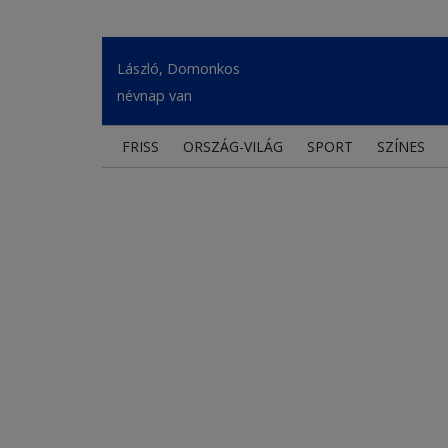
László, Domonkos
névnap van
FRISS
ORSZÁG-VILÁG
SPORT
SZÍNES