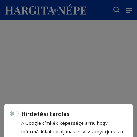
T
Hirdetési tárolás
A Google címkék képessége arra, hogy
információkat tároljanak és visszanyerjenek a