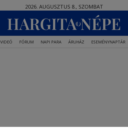
2026. AUGUSZTUS 8., SZOMBAT
VIDEÓ
FÓRUM
NAPI PARA
ÁRUHÁZ
ESEMÉNYNAPTÁR