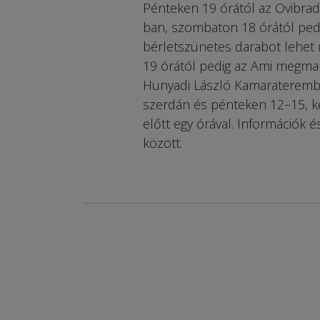
Pénteken 19 órától az Ovibrad
ban, szombaton 18 órától pedi
bérletszünetes darabot lehet 
19 órától pedig az Ami megmar
Hunyadi László Kamarateremben
szerdán és pénteken 12–15, k
előtt egy órával. Információk
között.