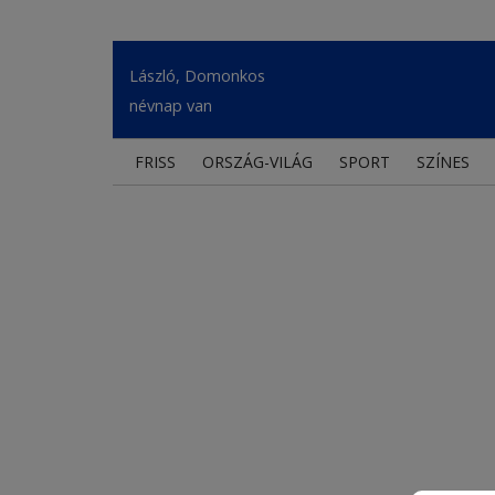
László, Domonkos
névnap van
FRISS
ORSZÁG-VILÁG
SPORT
SZÍNES