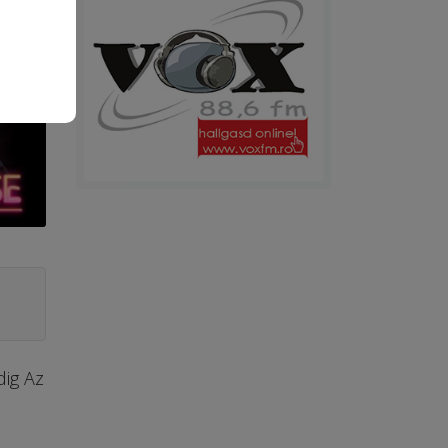
dig Az