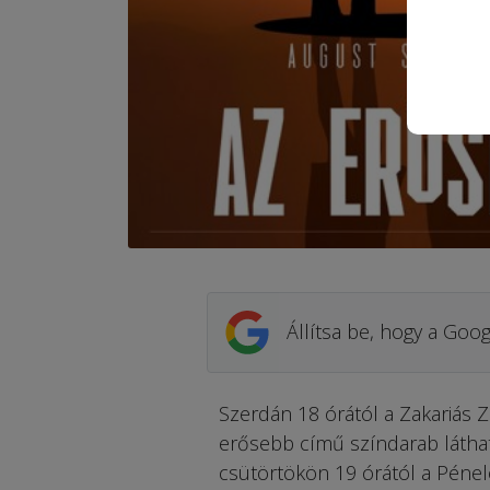
Állítsa be, hogy a Goog
Szerdán 18 órától a Zakariás Za
erősebb című színdarab láthat
csütörtökön 19 órától a Pénel