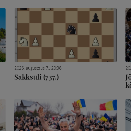
2026. augusztus 7., 20:38
20
Sakksuli (737.)
J
k