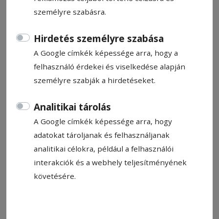
2024. július 30., 9:05
személyre szabásra.
Becsült olvasási idő: 3 perc
Hirdetés személyre szabása
A Google címkék képessége arra, hogy a
felhasználó érdekei és viselkedése alapján
személyre szabják a hirdetéseket.
Analitikai tárolás
A Google címkék képessége arra, hogy
adatokat tároljanak és felhasználjanak
analitikai célokra, például a felhasználói
interakciók és a webhely teljesítményének
David Popovici hatalmas úszással aranyérmes
Fotó: prosport.ro
követésére.
Állítsa be, hogy a Google-
találatokban a Hargita Népe elöl