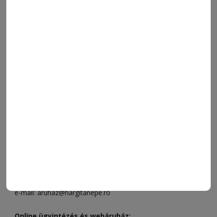
FRISS
NAPI PARA
ORSZÁG-VILÁG
ÁRUHÁZ
SPORT
ESEMÉNYNAPTÁR
SZÍNES
IMPRESSZUM
VIDEÓ
MÉDIAAJÁNLAT
FÓRUM
JÁTÉKSZABÁLYZAT
ELÉRHETŐSÉGEK
Ügyfélszolgálat (apróhirdetések, előfizetések)
Csíkszereda üzlet:
Csíki Mozi épülete
, telefon:
0728 001
496
Csíkszereda szerkesztőség:
Márton Áron utca 21. szám
Székelyudvarhely:
Vár utca 5 szám
, telefon:
0738 823 219
e-mail:
aruhaz@hargitanepe.ro
Online ügyintézés és webáruház: