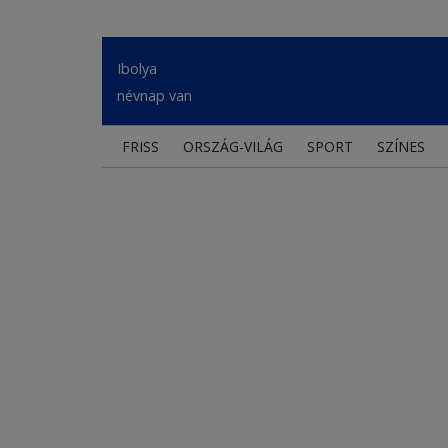
Ibolya
névnap van
FRISS
ORSZÁG-VILÁG
SPORT
SZÍNES