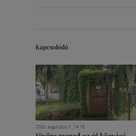
Kapcsolódó
2026. augusztus 7., 14:18
Jövőre marad az új közvécé