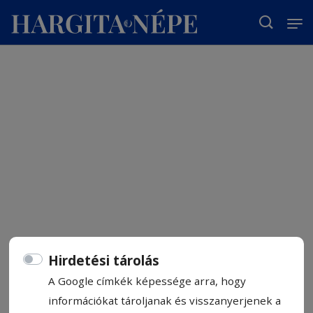
T
Hirdetési tárolás
A Google címkék képessége arra, hogy
információkat tároljanak és visszanyerjenek a